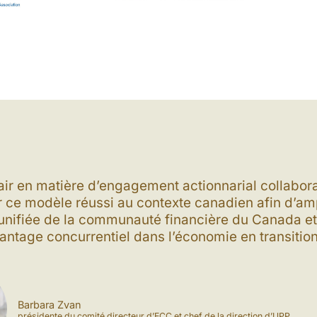
air en matière d’engagement actionnarial collabora
ce modèle réussi au contexte canadien afin d’ampli
unifiée de la communauté financière du Canada et 
antage concurrentiel dans l’économie en transition
Barbara Zvan
présidente du comité directeur d’ECC et chef de la direction d’UPP