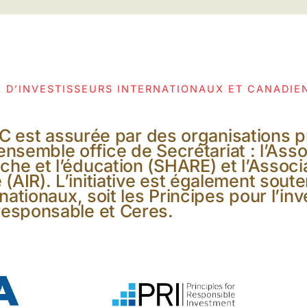
X D’INVESTISSEURS INTERNATIONAUX ET CANADIE
CC est assurée par des organisations p
 ensemble office de Secrétariat : l’Ass
che et l’éducation (SHARE) et l’Associ
(AIR). L’initiative est également sout
nationaux, soit les Principes pour l’in
responsable et Ceres.