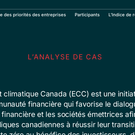
te des priorités des entreprises
Participants
L’Indice de 
L’ANALYSE DE CAS
climatique Canada (ECC) est une initiat
unauté financière qui favorise le dialog
nancière et les sociétés émettrices afin
iques canadiennes à réussir leur transit
e zéro au bénéfice des investisseurs, d