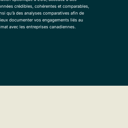
onnées crédibles, cohérentes et comparables,
nsi qu’à des analyses comparatives afin de
ieux documenter vos engagements liés au
imat avec les entreprises canadiennes.