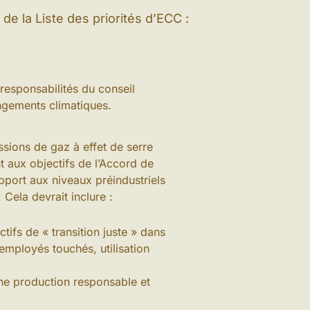
de la Liste des priorités d’ECC :
responsabilités du conseil
angements climatiques.
ssions de gaz à effet de serre
t aux objectifs de l’Accord de
pport aux niveaux préindustriels
 Cela devrait inclure :
ifs de « transition juste » dans
employés touchés, utilisation
une production responsable et