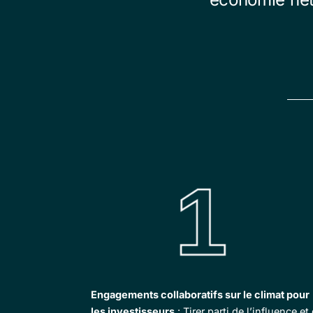
Engagements collaboratifs sur le climat pour
les investisseurs
: Tirer parti de l’influence et