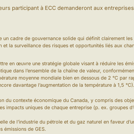
sseurs participant à ECC demanderont aux entreprises 
e un cadre de gouvernance solide qui définit clairement les 
on et la surveillance des risques et opportunités liés aux ch
ttre en œuvre une stratégie globale visant à réduire les émi
matique dans l’ensemble de la chaîne de valeur, conformémen
empérature moyenne mondiale bien en dessous de 2 °C par ra
encore davantage l’augmentation de la température à 1,5 °C).
ution du contexte économique du Canada, y compris des object
 des impacts uniques de chaque entreprise (p. ex. groupes d’
lle de l’industrie du pétrole et du gaz naturel en faveur d’
es émissions de GES.