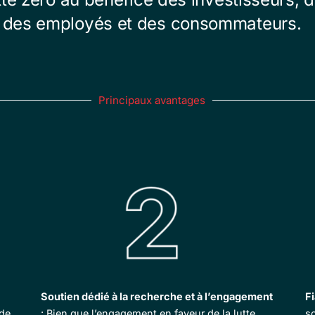
des employés et des consommateurs.
Principaux avantages
Soutien dédié à la recherche et à l’engagement
F
 de
: Bien que l’engagement en faveur de la lutte
s