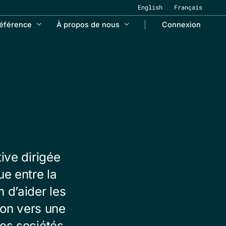
English
Français
référence
À propos de nous
Connexion
ive dirigée
ue entre la
 d’aider les
ion vers une
es sociétés,