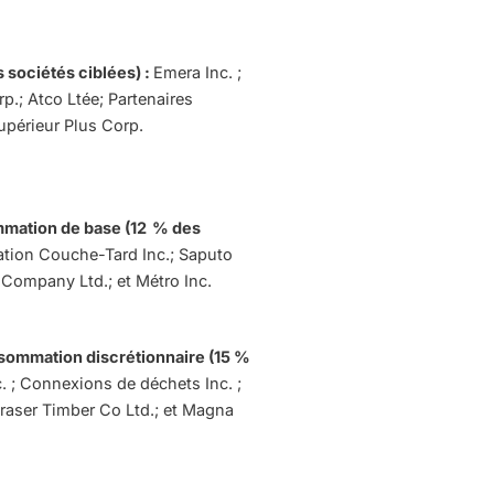
 sociétés ciblées) :
Emera Inc. ;
rp.; Atco Ltée; Partenaires
Supérieur Plus Corp.
ommation de base (12 % des
tion Couche-Tard Inc.; Saputo
 Company Ltd.; et Métro Inc
.
onsommation discrétionnaire (15 %
. ; Connexions de déchets Inc. ;
Fraser Timber Co Ltd.; et Magna