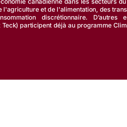
économie canadienne dans les secteurs du 
l'agriculture et de l'alimentation, des tran
sommation discrétionnaire. D’autres en
t Teck) participent déjà au programme Clim