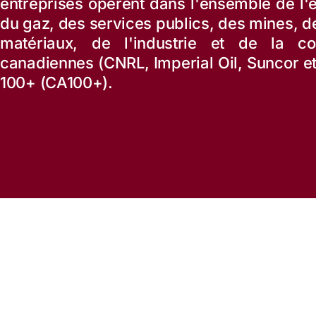
entreprises opèrent dans l'ensemble de l'
du gaz, des services publics, des mines, de 
matériaux, de l'industrie et de la con
canadiennes (CNRL, Imperial Oil, Suncor e
100+ (CA100+).