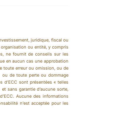
nvestissement, juridique, fiscal ou
 organisation ou entité, y compris
, ne fournit de conseils sur les
titue en aucun cas une approbation
e toute erreur ou omission, ou de
CC, ou de toute perte ou dommage
tés d’ECC sont présentées « telles
s, et sans garantie d’aucune sorte,
és d’ECC. Aucune des informations
nsabilité n’est acceptée pour les