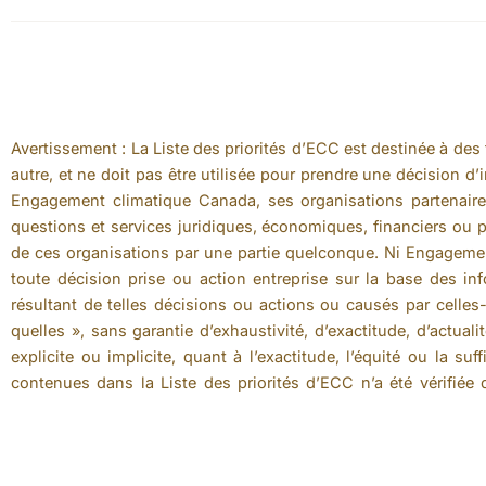
Avertissement : La Liste des priorités d’ECC est destinée à des
autre, et ne doit pas être utilisée pour prendre une décision d
Engagement climatique Canada, ses organisations partenaires
questions et services juridiques, économiques, financiers ou p
de ces organisations par une partie quelconque. Ni Engagemen
toute décision prise ou action entreprise sur la base des i
résultant de telles décisions ou actions ou causés par celles
quelles », sans garantie d’exhaustivité, d’exactitude, d’actual
explicite ou implicite, quant à l’exactitude, l’équité ou la 
contenues dans la Liste des priorités d’ECC n’a été vérifiée
erreurs, omissions ou inexactitudes dans la Liste des priorités