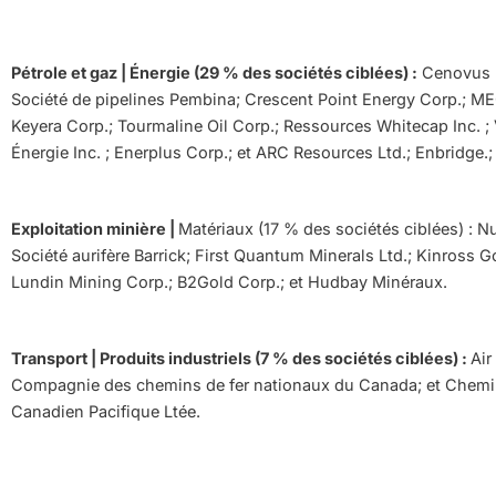
Pétrole et gaz | Énergie (29 % des sociétés ciblées) :
Cenovus E
Société de pipelines Pembina; Crescent Point Energy Corp.; M
Keyera Corp.; Tourmaline Oil Corp.; Ressources Whitecap Inc. ;
Énergie Inc. ; Enerplus Corp.; et ARC Resources Ltd.; Enbridge.;
Exploitation minière |
Matériaux (17 % des sociétés ciblées) : Nu
Société aurifère Barrick; First Quantum Minerals Ltd.; Kinross G
Lundin Mining Corp.; B2Gold Corp.; et Hudbay Minéraux.
Transport | Produits industriels (7 % des sociétés ciblées) :
Air
Compagnie des chemins de fer nationaux du Canada; et Chemin
Canadien Pacifique Ltée.