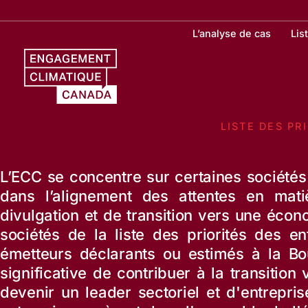
Aller
au
L’analyse de cas
Lis
contenu
LISTE DES PR
L’ECC se concentre sur certaines société
dans l’alignement des attentes en mat
divulgation et de transition vers une éco
sociétés de la liste des priorités des e
émetteurs déclarants ou estimés à la Bo
significative de contribuer à la transitio
devenir un leader sectoriel et d'entrepr