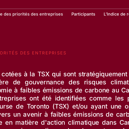
te des priorités des entreprises
Participants
L’Indice de 
IORITÉS DES ENTREPRISES
s cotées à la TSX qui sont stratégiquemen
ière de gouvernance des risques climat
nomie à faibles émissions de carbone au C
ntreprises ont été identifiées comme les 
urse de Toronto (TSX) et/ou ayant une o
n vers un avenir à faibles émissions de car
ise en matière d'action climatique dans C