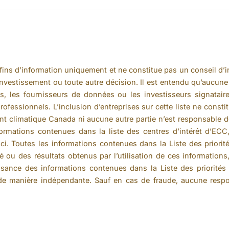
 fins d’information uniquement et ne constitue pas un conseil d’i
’investissement ou toute autre décision. Il est entendu qu’aucune
, les fournisseurs de données ou les investisseurs signataires
rofessionnels. L’inclusion d’entreprises sur cette liste ne cons
t climatique Canada ni aucune autre partie n’est responsable d
nformations contenues dans la liste des centres d’intérêt d’E
-ci. Toutes les informations contenues dans la Liste des priori
ité ou des résultats obtenus par l’utilisation de ces information
suffisance des informations contenues dans la Liste des priorit
 de manière indépendante. Sauf en cas de fraude, aucune respo
 d’ECC.